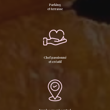
Parking
et terrasse
Chef passionné
et créatif