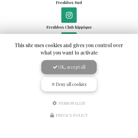
Freshbox Sud
Freshbox Club hippique
This site uses cookies and gives you control over
what you want to activate
OK, accept all
Envoyez un message
Deny all cookies
PERSONALIZE
Nom Prénom
PRIVACY POLICY
Société