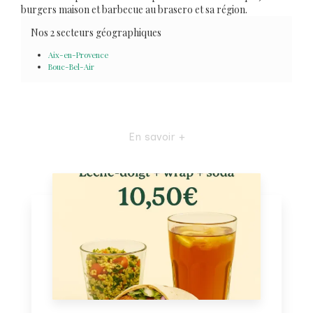
burgers maison et barbecue au brasero et sa région.
Nos 2 secteurs géographiques
Aix-en-Provence
Bouc-Bel-Air
En savoir +