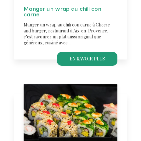
Manger un wrap au chili con
carne
Manger un wrap au chili con carne à Cheese
and burger, restaurant à Aix-en-Provence,
c’est savourer un plat aussi original que
généreux, cuisiné avec ...
EN SAVOIR PLUS