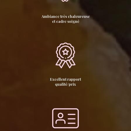
Ambiance très chaleureuse
et cadre soigné
Excellent rapport
qualité/prix