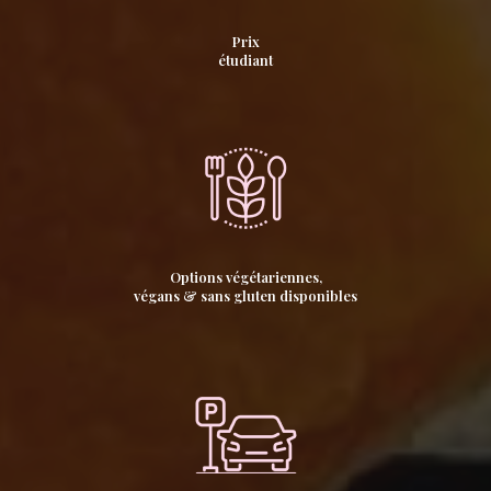
Prix
étudiant
Options végétariennes,
végans & sans gluten disponibles