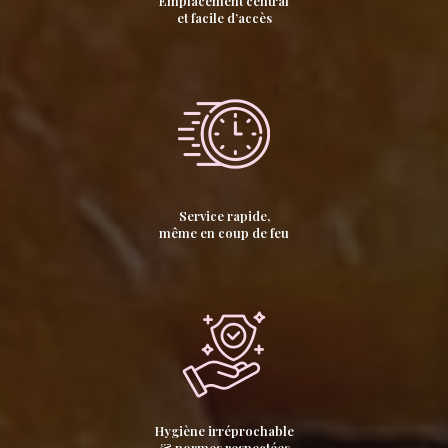
Emplacement central
et facile d’accès
Service rapide,
même en coup de feu
Hygiène irréprochable
& normes respectées