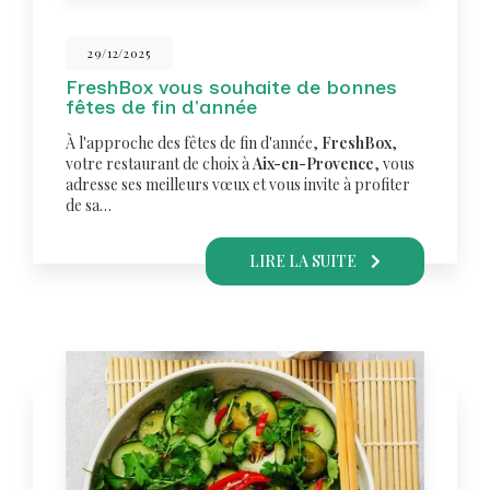
29/12/2025
FreshBox vous souhaite de bonnes
fêtes de fin d'année
À l'approche des fêtes de fin d'année,
FreshBox
,
votre restaurant de choix à
Aix-en-Provence
, vous
adresse ses meilleurs vœux et vous invite à profiter
de sa…
LIRE LA SUITE