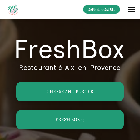
Aller
au
RAPPEL GRATUIT
contenu
principal
Restaurant à Aix-en-Provence
CHEESE AND BURGER
FRESH BOX 13