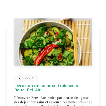
17/07/2026
Livraison de salades fraîches à
Bouc-Bel-Air
Découvrez
FreshBox
, votre partenaire idéal pour
des
déjeuners sains et savoureux
à Bouc-Bel-Air et