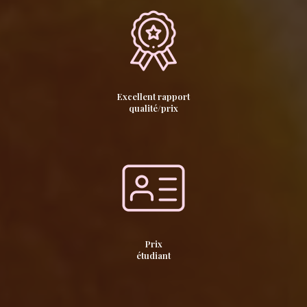
Excellent rapport
qualité/prix
Prix
étudiant