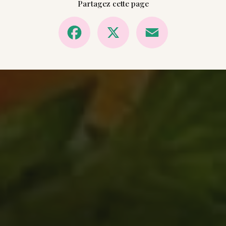
Partagez cette page
Facebook
X
Email