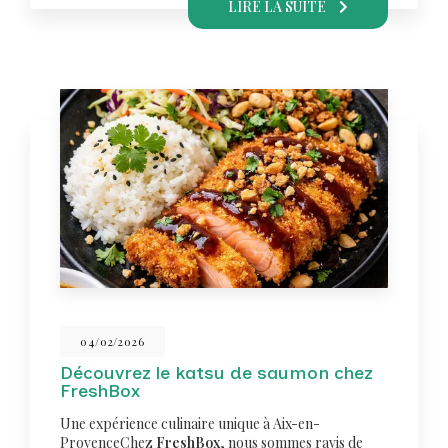
LIRE LA SUITE
04/02/2026
Découvrez le katsu de saumon chez
FreshBox
Une expérience culinaire unique à Aix-en-
ProvenceChez
FreshBox
, nous sommes ravis de