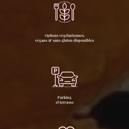
Options végétariennes,
végans & sans gluten disponibles
Parking
et terrasse