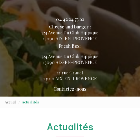
04 42 24 75 62
Cheese and burger :
724 Avenue Du Club Hippique
13090 AIX-EN-PROVENCE
Fresh Box :
724 Avenue Du Club Hippique
13090 AIX-EN-PROVENCE
11 rue Granet
13100 AIX-EN-PROVENCE
Contactez-nous
Accueil
Actualités
Actualités