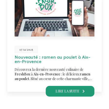
17/12/2025
Nouveauté : ramen au poulet à Aix-
en-Provence
Découvrez la dernière nouveauté culinaire de
FreshBox
à
Aix-en-Provence
: le délicieux
ramen
au poulet
. Situé au cœur de cette charmante ville,…
LIRE LA SUITE
Pagination