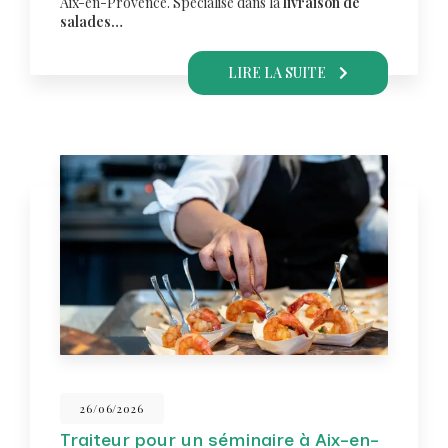
Aix-en-Provence. Spécialisé dans la
livraison de
salades…
LIRE LA SUITE
26/06/2026
Traiteur pour un séminaire à Aix-en-