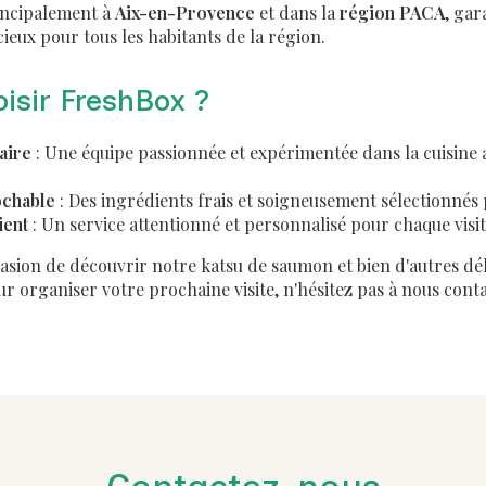
incipalement à
Aix-en-Provence
et dans la
région PACA
, gar
icieux pour tous les habitants de la région.
isir FreshBox ?
aire
: Une équipe passionnée et expérimentée dans la cuisine as
ochable
: Des ingrédients frais et soigneusement sélectionnés
ient
: Un service attentionné et personnalisé pour chaque visit
sion de découvrir notre katsu de saumon et bien d'autres dél
r organiser votre prochaine visite, n'hésitez pas à nous conta