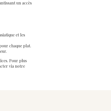
antissant un accès
iatique et les
 pour chaque plat.
eur.
ices. Pour plus
cter via notre