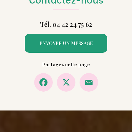
Contactez-nous
Tél. 04 42 24 75 62
ENVOYER UN MESSAGE
Partagez cette page
Facebook
X
Email