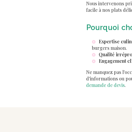
Nous intervenons pr
facile à nos plats dél
Pourquoi cho
Expertise culin
burgers maison.
Qualité irrépr
Engagement cl
Ne manquez pas l'occa
d'informations ou pou
demande de devis
.