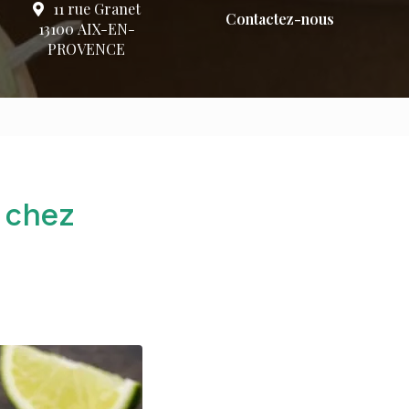
11 rue Granet
Contactez-nous
13100 AIX-EN-
PROVENCE
 chez