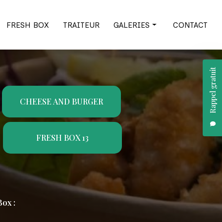
FRESH BOX
TRAITEUR
GALERIES
CONTACT
Cheese and burger
Rappel gratuit
Fresh Box
Traiteur
CHEESE AND BURGER
FRESH BOX 13
ox :