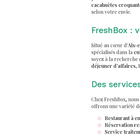
cacahuètes croquant
selon votre envie.
FreshBox : 
Situé au cœur d'
Aix-
spécialisés dans la
cu
soyez à la recherche
déjeuner d'affaires
, 
Des service
Chez FreshBox, nous c
offrons une variété d
Restaurant à e
Réservation re
Service traiteu