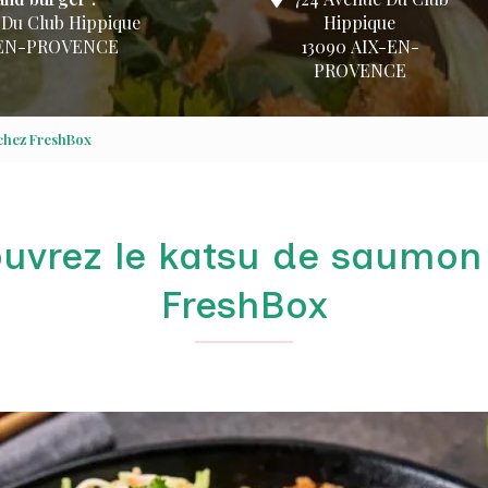
 Du Club Hippique
Hippique
-EN-PROVENCE
13090 AIX-EN-
PROVENCE
chez FreshBox
uvrez le katsu de saumon
FreshBox