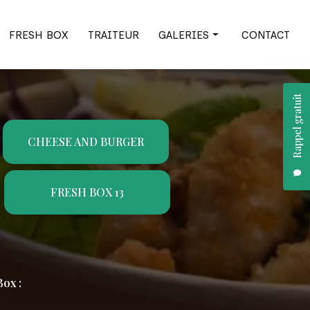
FRESH BOX
TRAITEUR
GALERIES
CONTACT
Cheese and burger
Rappel gratuit
Fresh Box
Traiteur
CHEESE AND BURGER
FRESH BOX 13
ox :