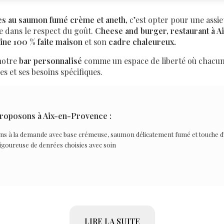
s au saumon fumé crème et aneth,
c’est opter pour une assie
e dans le respect du goût.
Cheese and burger, restaurant à 
ine 100 % faite maison
et son
cadre chaleureux.
notre
bar personnalisé
comme un espace de liberté où chacu
ies et ses besoins spécifiques.
roposons à Aix-en-Provence :
ns à la demande avec base crémeuse, saumon délicatement fumé et touche d
rigoureuse de denrées choisies avec soin
LIRE LA SUITE