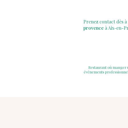
Prenez contact dès à
provence
à Aix-en-P
Restaurant où manger u
événements professionnels 