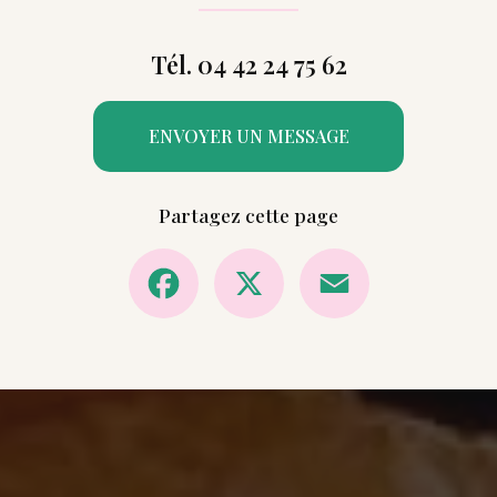
Tél. 04 42 24 75 62
ENVOYER UN MESSAGE
Partagez cette page
Facebook
X
Email