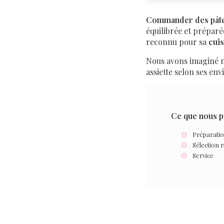
Commander des pâte
équilibrée et préparé
reconnu pour sa
cuis
Nous avons imaginé 
assiette selon ses env
Ce que nous p
Préparatio
Sélection 
Service