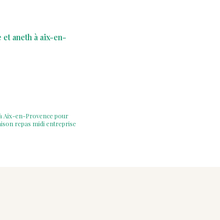
t aneth à aix-en-
 à Aix-en-Provence pour
aison repas midi entreprise