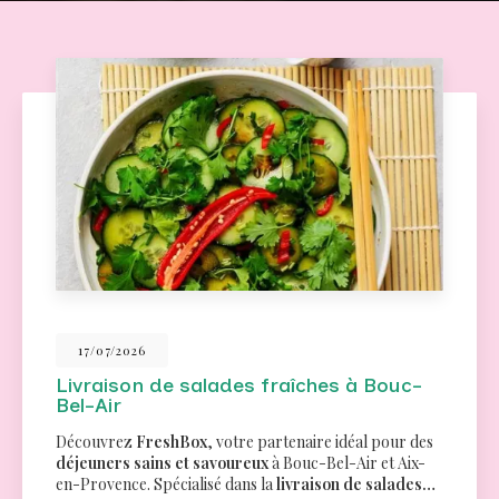
26/06/2026
Traiteur pour un séminaire à Aix-en-
Provence
Des menus variés pour tous les goûtsChez
FreshBox
,
nous comprenons l'importance de proposer des
options culinaires qui répondent aux besoins et