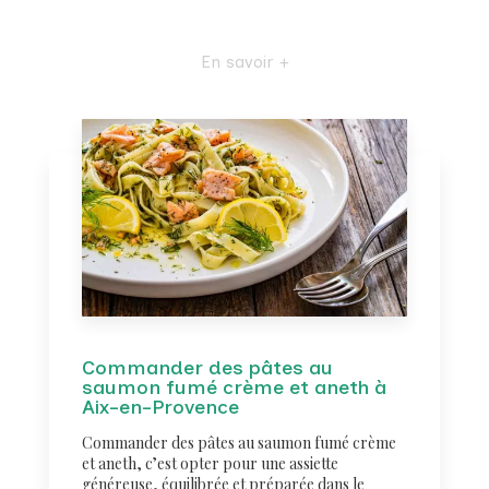
En savoir +
Commander des pâtes au
saumon fumé crème et aneth à
Aix-en-Provence
Commander des pâtes au saumon fumé crème
et aneth, c’est opter pour une assiette
généreuse, équilibrée et préparée dans le