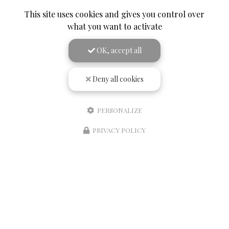
This site uses cookies and gives you control over
what you want to activate
OK, accept all
Envoyez un message
Deny all cookies
Nom Prénom
PERSONALIZE
Société
PRIVACY POLICY
Email
Téléphone
Message