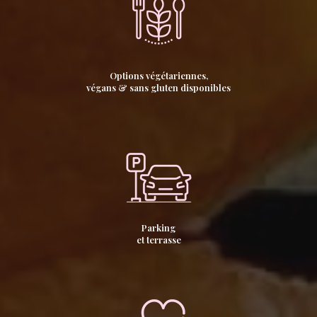
Options végétariennes,
végans & sans gluten disponibles
Parking
et terrasse