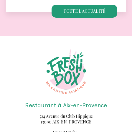
préférences de chacun. C'est pourquoi…
TOUTE L'ACTUALITÉ
Restaurant à Aix-en-Provence
724 Avenue du Club Hippique
13090 AIX-EN-PROVENCE