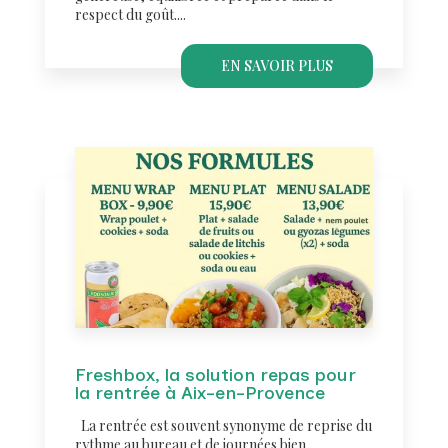
respect du goût....
EN SAVOIR PLUS
Freshbox, la solution repas pour
la rentrée à Aix-en-Provence
La rentrée est souvent synonyme de reprise du
rythme au bureau et de journées bien