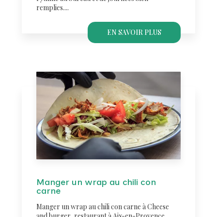
remplies....
EN SAVOIR PLUS
Manger un wrap au chili con
carne
Manger un wrap au chili con carne à Cheese
and burger, restaurant à Aix-en-Provence,