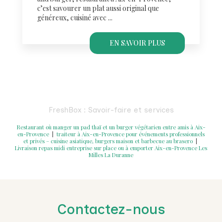
c’est savourer un plat aussi original que
généreux, cuisiné avec ...
EN SAVOIR PLUS
FreshBox : Savoir-faire et services
Restaurant où manger un pad thaï et un burger végétarien entre amis à Aix-
en-Provence
|
traiteur à Aix-en-Provence pour événements professionnels
et privés – cuisine asiatique, burgers maison et barbecue au brasero
|
Livraison repas midi entreprise sur place ou à emporter Aix-en-Provence Les
Milles La Duranne
Contactez-nous