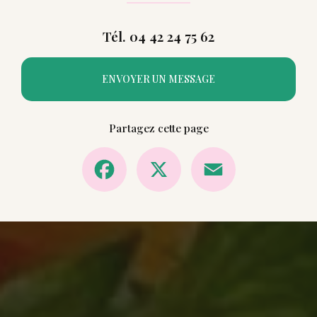
Tél. 04 42 24 75 62
ENVOYER UN MESSAGE
Partagez cette page
Facebook
X
Email