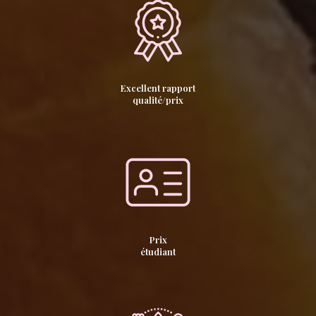
Excellent rapport
qualité/prix
Prix
étudiant