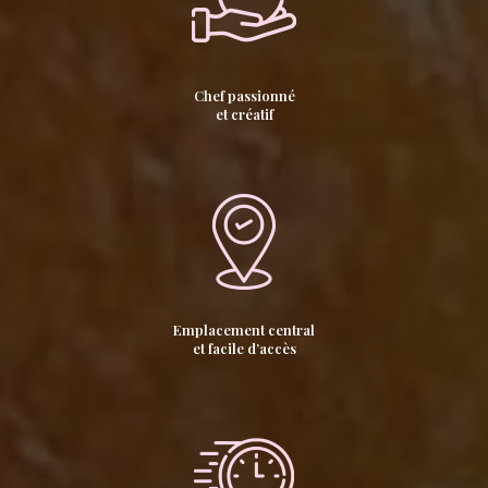
Chef passionné
et créatif
Emplacement central
et facile d’accès