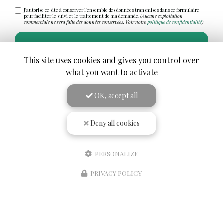
J'autorise ce site à conserver l'ensemble des données transmises dans ce formulaire
pour faciliter le suivi et le traitement de ma demande.
(Aucune exploitation
commerciale ne sera faite des données conservées. Voir notre
politique de confidentialité
)
This site uses cookies and gives you control over
what you want to activate
OK, accept all
Deny all cookies
PERSONALIZE
PRIVACY POLICY