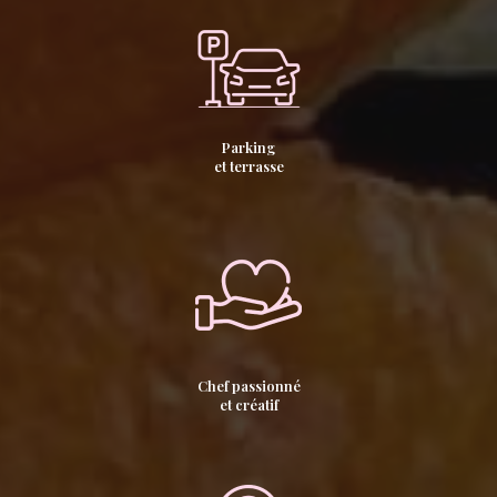
Parking
et terrasse
Chef passionné
et créatif