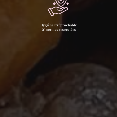
Hygiène irréprochable
& normes respectées