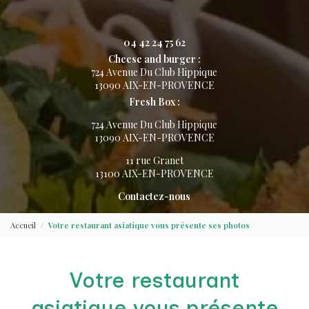
04 42 24 75 62
Cheese and burger :
724 Avenue Du Club Hippique
13090 AIX-EN-PROVENCE
Fresh Box :
724 Avenue Du Club Hippique
13090 AIX-EN-PROVENCE
11 rue Granet
13100 AIX-EN-PROVENCE
Contactez-nous
Accueil
Votre restaurant asiatique vous présente ses photos
Votre restaurant
asiatique vous présente