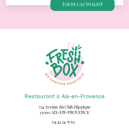
TOUTE L'ACTUALITÉ
Restaurant à Aix-en-Provence
724 Avenue du Club Hippique
13090 AIX-EN-PROVENCE
04 42 24 75 62