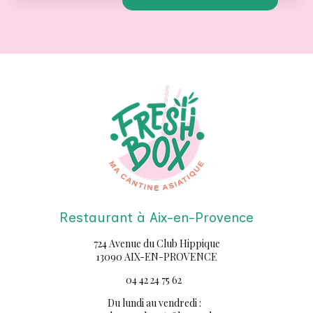
TOUTE L'ACTUALITÉ
Restaurant à Aix-en-Provence
724 Avenue du Club Hippique
13090 AIX-EN-PROVENCE
04 42 24 75 62