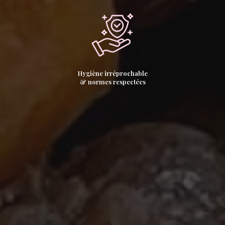
Hygiène irréprochable
& normes respectées