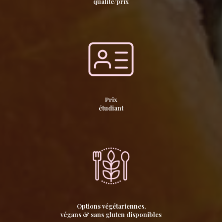
qualité/prix
Prix
étudiant
Options végétariennes,
végans & sans gluten disponibles