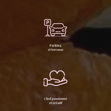
Parking
et terrasse
Chef passionné
et créatif