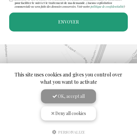
J'autorise ce site à conserver l'ensemble des données transmises dans ce formulaire
pour faciliter le suivi et le traitement de ma demande.
(Aucune exploitation
commerciale ne sera faite des données conservées. Voir notre
politique de confidentialité
)
This site uses cookies and gives you control over
what you want to activate
OK, accept all
Deny all cookies
PERSONALIZE