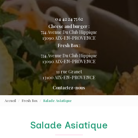
04 42 24 75 62
Cheese and burger :
724 Avenue Du Club Hippique
13090 AIX-EN-PROVENCE
Fresh Box :
724 Avenue Du Club Hippique
13090 AIX-EN-PROVENCE
11 rue Granet
13100 AIX-EN-PROVENCE
Contactez-nous
Accueil
Fresh Box
Salade Asiatique
Salade Asiatique