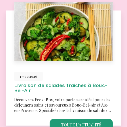
26/06/2026
Traiteur pour un séminaire à Aix-en-
Provence
Des menus variés pour tous les goûtsChez
FreshBox
,
nous comprenons l'importance de proposer des
options culinaires qui répondent aux besoins et
préférences de chacun. C'est pourquoi…