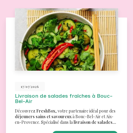
26/06/2026
Traiteur pour un séminaire à Aix-en-
Provence
Des menus variés pour tous les goûtsChez
FreshBox
,
nous comprenons l'importance de proposer des
options culinaires qui répondent aux besoins et
préférences de chacun. C'est pourquoi…