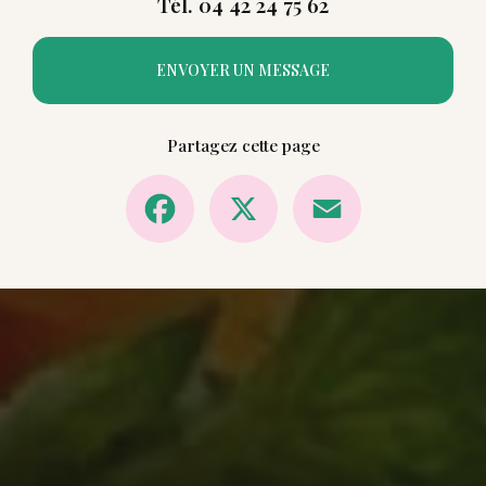
Tél. 04 42 24 75 62
ENVOYER UN MESSAGE
Partagez cette page
Facebook
X
Email