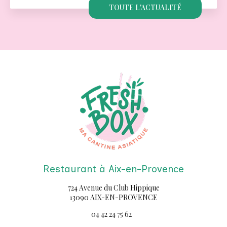
TOUTE L'ACTUALITÉ
Restaurant à Aix-en-Provence
724 Avenue du Club Hippique
13090 AIX-EN-PROVENCE
04 42 24 75 62