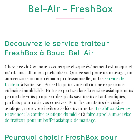
Bel-Air - FreshBox
Découvrez le service traiteur
FreshBox à Bouc-Bel-Air
Chez
FreshBox
, nous savons que chaque événement est unique et
mérite une attention particulière. Que ce soit pour un mariage, un
anniversaire ou une réunion professionnelle, notre
service de
traiteur
à Bouc-Bel-Air est là pour vous offrir une expérience
culinaire inoubliable. Notre expertise dans la cuisine asiatique nous
permet de vous proposer des plats savoureux et authentiques,
parfaits pour ravir vos convives. Pour les amateurs de cuisine
asiatique, nous vous invitons à découvrir notre
FreshBox Aix-en-
Provence : la cantine asiatique du midi
et à
faire appel à un service
de traiteur pour un buffet asiatique de mariage
.
Pourquoi choisir FreshBox pour