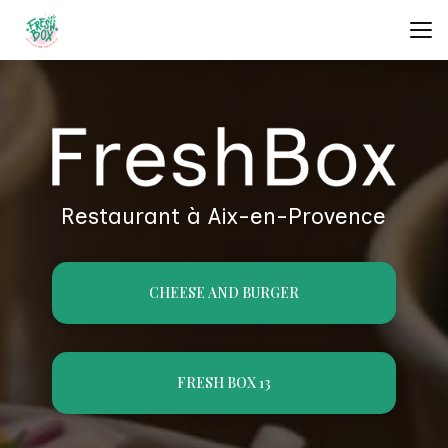
Aller
au
contenu
principal
Restaurant à Aix-en-Provence
CHEESE AND BURGER
FRESH BOX 13