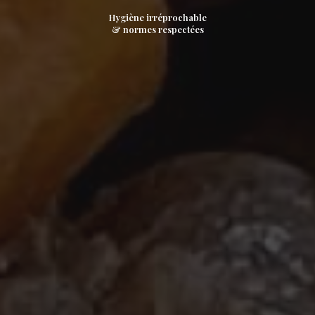
Hygiène irréprochable
& normes respectées