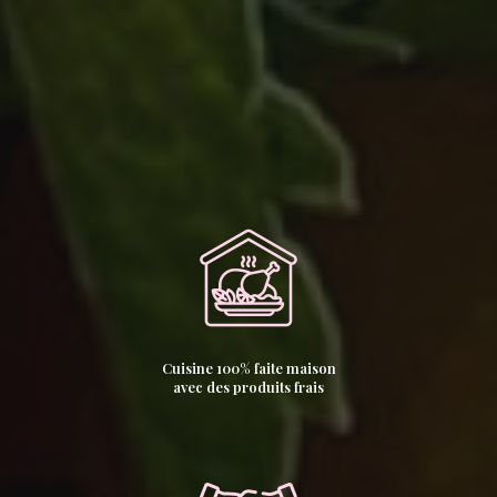
Cuisine 100% faite maison
avec des produits frais