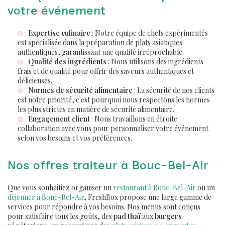
votre événement
Expertise culinaire
: Notre équipe de chefs expérimentés
est spécialisée dans la préparation de plats asiatiques
authentiques, garantissant une qualité irréprochable.
Qualité des ingrédients
: Nous utilisons des ingrédients
frais et de qualité pour offrir des saveurs authentiques et
délicieuses.
Normes de sécurité alimentaire
: La sécurité de nos clients
est notre priorité, c'est pourquoi nous respectons les normes
les plus strictes en matière de sécurité alimentaire.
Engagement client
: Nous travaillons en étroite
collaboration avec vous pour personnaliser votre événement
selon vos besoins et vos préférences.
Nos offres traiteur à Bouc-Bel-Air
Que vous souhaitiez organiser un
restaurant à Bouc-Bel-Air
ou un
déjeuner à Bouc-Bel-Air
, FreshBox propose une large gamme de
services pour répondre à vos besoins. Nos menus sont conçus
pour satisfaire tous les goûts, des
pad thaï
aux
burgers