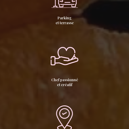
Parking
et terrasse
Chef passionné
et créatif