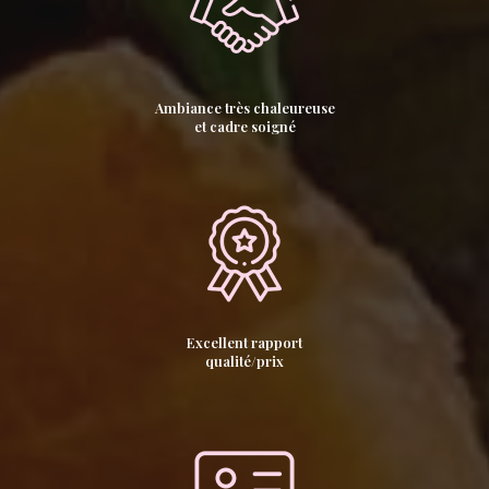
Ambiance très chaleureuse
et cadre soigné
Excellent rapport
qualité/prix