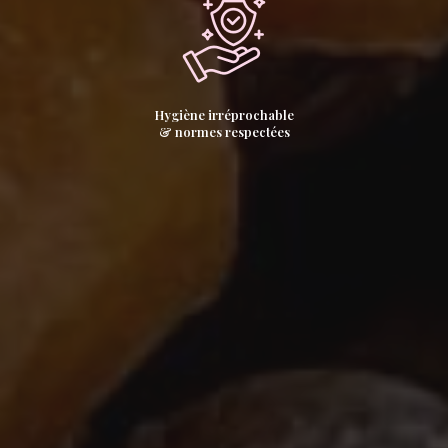
Hygiène irréprochable
& normes respectées