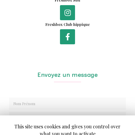
Freshbox Sud
Freshbox Club hippique
Envoyez un message
Nom Prénom
Société
This site uses cookies and gives you control over
what you want to activate
Email