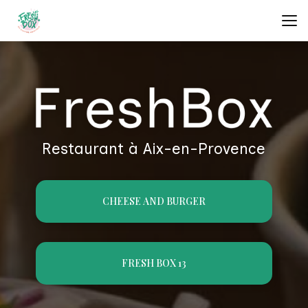
Aller
au
contenu
principal
Restaurant à Aix-en-Provence
CHEESE AND BURGER
FRESH BOX 13