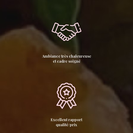
Ambiance très chaleureuse
et cadre soigné
Excellent rapport
qualité/prix