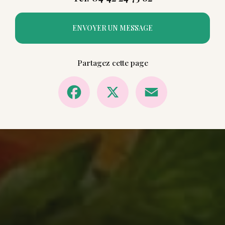
ENVOYER UN MESSAGE
Partagez cette page
Facebook
X
Email