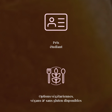
Prix
étudiant
Options végétariennes,
végans & sans gluten disponibles