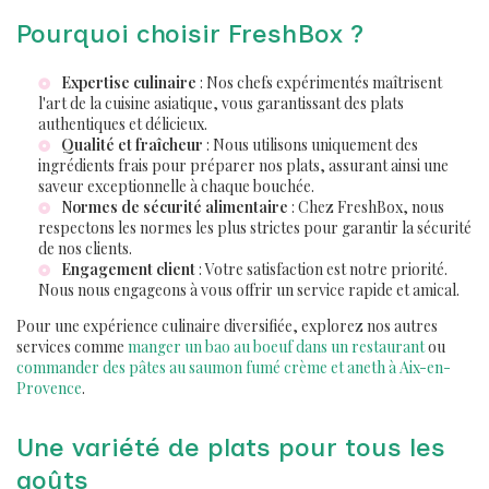
Pourquoi choisir FreshBox ?
Expertise culinaire
: Nos chefs expérimentés maîtrisent
l'art de la cuisine asiatique, vous garantissant des plats
authentiques et délicieux.
Qualité et fraîcheur
: Nous utilisons uniquement des
ingrédients frais pour préparer nos plats, assurant ainsi une
saveur exceptionnelle à chaque bouchée.
Normes de sécurité alimentaire
: Chez FreshBox, nous
respectons les normes les plus strictes pour garantir la sécurité
de nos clients.
Engagement client
: Votre satisfaction est notre priorité.
Nous nous engageons à vous offrir un service rapide et amical.
Pour une expérience culinaire diversifiée, explorez nos autres
services comme
manger un bao au boeuf dans un restaurant
ou
commander des pâtes au saumon fumé crème et aneth à Aix-en-
Provence
.
Une variété de plats pour tous les
goûts