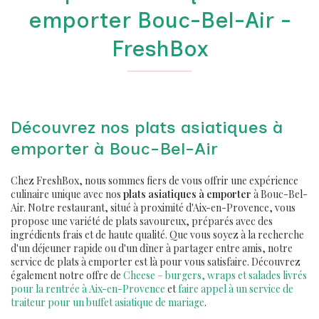
emporter Bouc-Bel-Air -
FreshBox
Découvrez nos plats asiatiques à
emporter à Bouc-Bel-Air
Chez FreshBox, nous sommes fiers de vous offrir une expérience
culinaire unique avec nos
plats asiatiques à emporter
à Bouc-Bel-
Air. Notre restaurant, situé à proximité d'Aix-en-Provence, vous
propose une variété de plats savoureux, préparés avec des
ingrédients frais et de haute qualité. Que vous soyez à la recherche
d'un déjeuner rapide ou d'un dîner à partager entre amis, notre
service de plats à emporter est là pour vous satisfaire. Découvrez
également notre offre de
Cheese – burgers, wraps et salades livrés
pour la rentrée à Aix-en-Provence
et
faire appel à un service de
traiteur pour un buffet asiatique de mariage
.