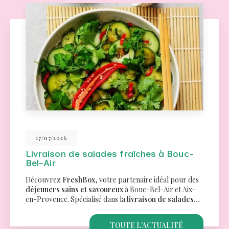
26/06/2026
Traiteur pour un séminaire à Aix-en-
Provence
Des menus variés pour tous les goûtsChez
FreshBox
,
nous comprenons l'importance de proposer des
options culinaires qui répondent aux besoins et
préférences de chacun. C'est pourquoi…