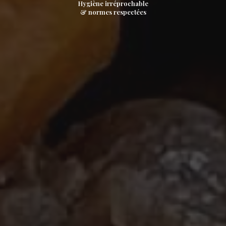
Hygiène irréprochable
& normes respectées