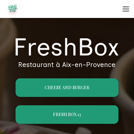
Aller
au
contenu
principal
Restaurant à Aix-en-Provence
CHEESE AND BURGER
FRESH BOX 13