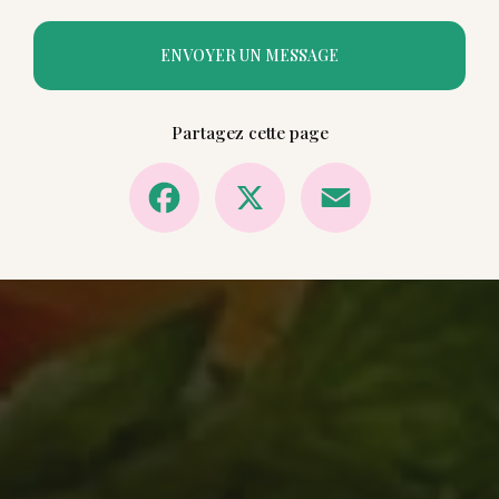
ENVOYER UN MESSAGE
Partagez cette page
Facebook
X
Email