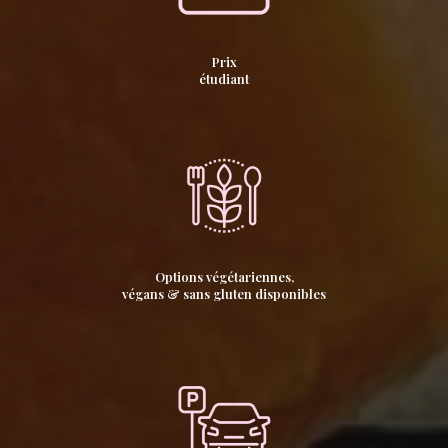
Prix
étudiant
Options végétariennes,
végans & sans gluten disponibles