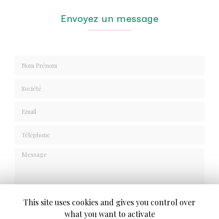
Envoyez un message
Nom Prénom
Société
Email
Téléphone
Message
This site uses cookies and gives you control over
what you want to activate