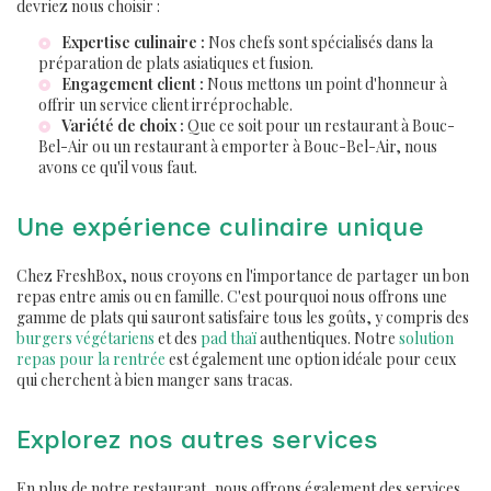
devriez nous choisir :
Expertise culinaire :
Nos chefs sont spécialisés dans la
préparation de plats asiatiques et fusion.
Engagement client :
Nous mettons un point d'honneur à
offrir un service client irréprochable.
Variété de choix :
Que ce soit pour un
restaurant à Bouc-
Bel-Air
ou un
restaurant à emporter à Bouc-Bel-Air
, nous
avons ce qu'il vous faut.
Une expérience culinaire unique
Chez FreshBox, nous croyons en l'importance de partager un bon
repas entre amis ou en famille. C'est pourquoi nous offrons une
gamme de plats qui sauront satisfaire tous les goûts, y compris des
burgers végétariens
et des
pad thaï
authentiques. Notre
solution
repas pour la rentrée
est également une option idéale pour ceux
qui cherchent à bien manger sans tracas.
Explorez nos autres services
En plus de notre restaurant, nous offrons également des services