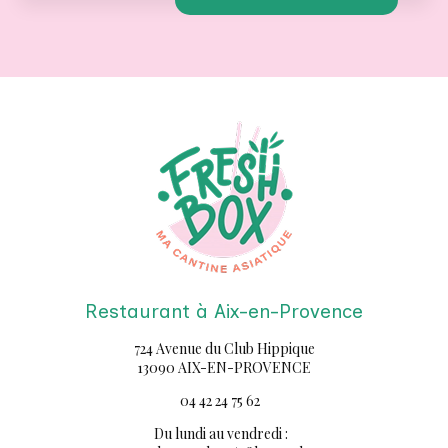
TOUTE L'ACTUALITÉ
Restaurant à Aix-en-Provence
724 Avenue du Club Hippique
13090 AIX-EN-PROVENCE
04 42 24 75 62