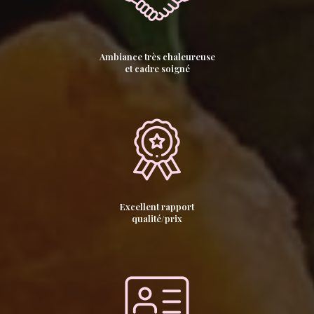
Ambiance très chaleureuse
et cadre soigné
Excellent rapport
qualité/prix