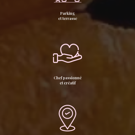
Parking
et terrasse
Chef passionné
et créatif