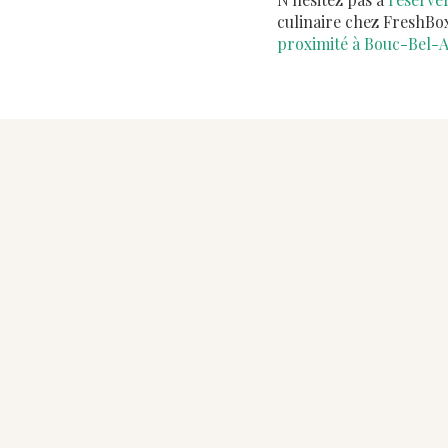
culinaire chez FreshBox
proximité à Bouc-Bel-A