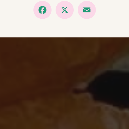
Facebook
X
Email