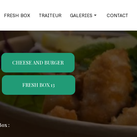
FRESH BOX
TRAITEUR
GALERIES
CONTACT
Cheese and burger
Fresh Box
Traiteur
CHEESE AND BURGER
FRESH BOX 13
ox :