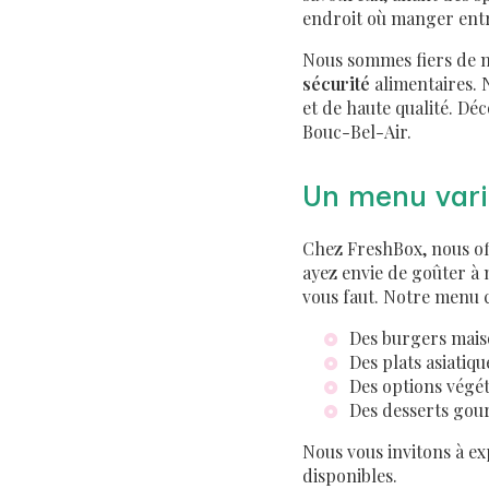
endroit où manger entre
Nous sommes fiers de 
sécurité
alimentaires. 
et de haute qualité. D
Bouc-Bel-Air.
Un menu vari
Chez FreshBox, nous off
ayez envie de goûter à 
vous faut. Notre menu
Des burgers mais
Des plats asiatiq
Des options végé
Des desserts gou
Nous vous invitons à e
disponibles.