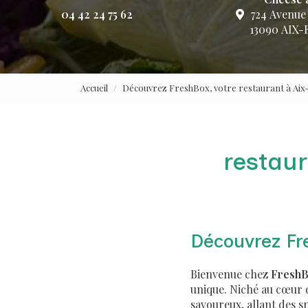
04 42 24 75 62
724 Avenue
13090 AIX
Accueil
Découvrez FreshBox, votre restaurant à Ai
restaur
Découvrez Fre
Bienvenue chez
Fresh
unique. Niché au cœur d
savoureux, allant des s