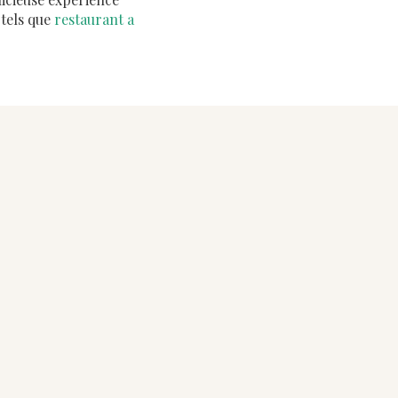
 tels que
restaurant a