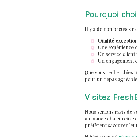
Pourquoi choi
Il y a de nombreuses ra
Qualité exceptio
Une
expérience c
Un service client
Un engagement e
Que vous recherchiez 
pour un repas agréable
Visitez Fresh
Nous serions ravis de v
ambiance chaleureuse et
préfèrent savourer leu
N'hésitez pas à
réserver