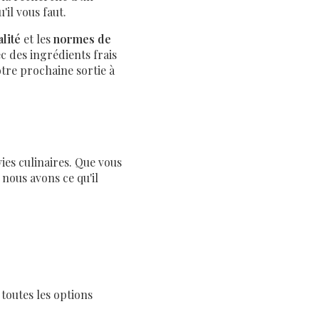
il vous faut.
alité
et les
normes de
c des ingrédients frais
tre prochaine sortie à
ies culinaires. Que vous
, nous avons ce qu'il
toutes les options