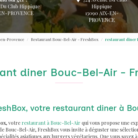
 Du Club Hippique
Hippique
-EN-PROVENCE
13090 AIX-EN-
PROVENCE
x-en-Provence
Restaurant Bouc-Bel-Air - FreshBox
restaurant diner
ant diner Bouc-Bel-Air - 
shBox, votre restaurant diner à Bo
Box
, votre
restaurant à Bouc-Bel-Air
qui vous propose une exp
e Bouc-Bel-Air, FreshBox vous invite à déguster une sélection
pécialités asiatiques aux burgers végétariens. Que vous soyez 