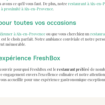
s avons ce qu'il vous faut. De plus, notre
restaurant à Aix-en-
 à proximité à Aix-en-Provence
.
 pour toutes vos occasions
éjeuner à Aix-en-Provence
ou que vous cherchiez un
restaura
 est le choix parfait. Notre ambiance conviviale et notre pers
ment mémorable.
'expérience FreshBox
écouvrir pourquoi FreshBox est le
restaurant préféré
de nombr
 engagement envers l'excellence culinaire et notre attention 
ous accueillir pour une expérience gastronomique exceptionn