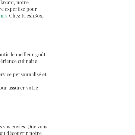
elaxant, notre
re expertise pour
mis
. Chez FreshBox,
ntir le meilleur goût.
érience culinaire
rvice personnalisé et
pour assurer votre
s vos envies. Que vous
ou découvrir notre