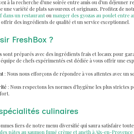
yez à la recherche d'une soirée entre amis ou d'un déjeuner r
 une variété de plats savoureux et originaux. Profitez de not
f dans un restaurant
ou
manger des gyozas au poulet entre a
ffrir des ingrédients de qualité et un service exceptionnel.
sir FreshBox ?
s sont préparés avec des ingrédients frais et locaux pour gara
 équipe de chefs expérimentés est dédiée à vous offrir une exp
nt
: Nous nous efforçons de répondre à vos attentes avec un se
ité
: Nous respectons les normes d'hygiène les plus strictes 
fort.
spécialités culinaires
mes fiers de notre menu diversifié qui saura satisfaire toute
es pâtes au saumon fumé crème et aneth à Aix-en-Provence