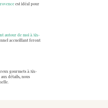
Provence
est idéal pour
nt autour de moi à Aix-
onnel accueillant feront
eux gourmets à Aix-
aux détails, nous
elle.