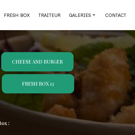
FRESH BOX
TRAITEUR
GALERIES
CONTACT
Cheese and burger
Fresh Box
Traiteur
CHEESE AND BURGER
FRESH BOX 13
ox :