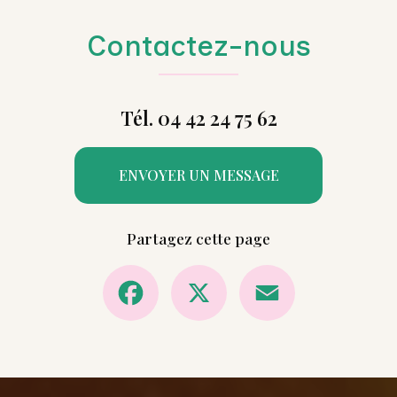
Contactez-nous
Tél. 04 42 24 75 62
ENVOYER UN MESSAGE
Partagez cette page
Facebook
X
Email