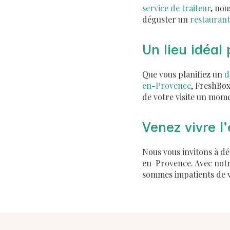
service de traiteur
, nou
déguster un
restaurant
Un lieu idéal
Que vous planifiez un
d
en-Provence
, FreshBox
de votre visite un mo
Venez vivre l
Nous vous invitons à d
en-Provence. Avec notre
sommes impatients de v