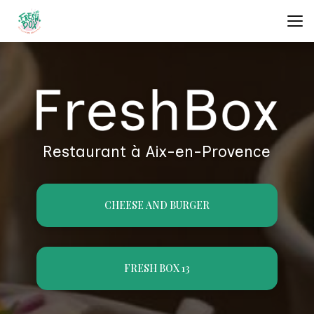
Aller
au
contenu
principal
Restaurant à Aix-en-Provence
CHEESE AND BURGER
FRESH BOX 13