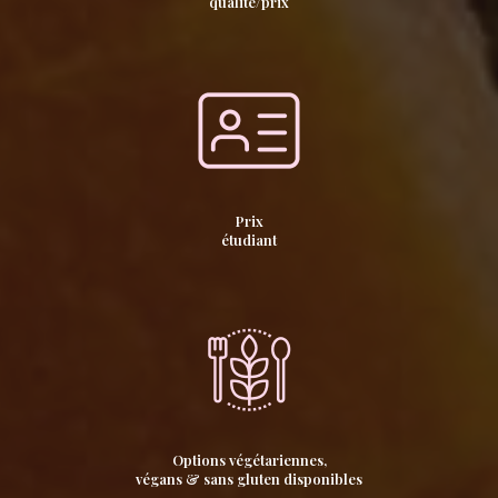
qualité/prix
Prix
étudiant
Options végétariennes,
végans & sans gluten disponibles