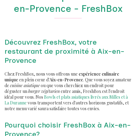
en-Provence - FreshBox
Découvrez FreshBox, votre
restaurant de proximité à Aix-en-
Provence
Chez FreshBox, nous vous offrons une
expérience culinaire
unique
en plein cœur d'
Aix-en-Provence
. Que vous soyez amateur
de
cuisine asiatique
ou que vous cherchiez un endroit pour
déguster un
burger végétarien
entre amis, FreshBox est l'endroit
idéal pour vous. Nos
Bowls et plats asiatiques livrés aux Milles et à
La Duranne
vous transportent vers d'autres horizons gustatifs, et
notre menu varié saura satisfaire toutes vos envies.
Pourquoi choisir FreshBox à Aix-en-
Provence?