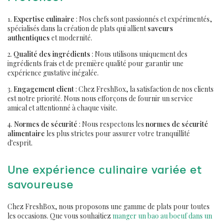
1.
Expertise culinaire
: Nos chefs sont passionnés et expérimentés,
spécialisés dans la création de plats qui allient
saveurs
authentiques
et modernité.
2.
Qualité des ingrédients
: Nous utilisons uniquement des
ingrédients frais et de première qualité pour garantir une
expérience gustative inégalée.
3.
Engagement client
: Chez FreshBox, la satisfaction de nos clients
est notre priorité. Nous nous efforçons de fournir un service
amical et attentionné à chaque visite.
4.
Normes de sécurité
: Nous respectons les
normes de sécurité
alimentaire
les plus strictes pour assurer votre tranquillité
d'esprit.
Une expérience culinaire variée et
savoureuse
Chez FreshBox, nous proposons une gamme de plats pour toutes
les occasions. Que vous souhaitiez
manger un bao au boeuf dans un