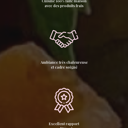
Cuisine 100% faite maison
avec des produits frais
Ambiance très chaleureuse
et cadre soigné
Excellent rapport