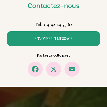
Contactez-nous
Tél. 04 42 24 75 62
ENVOYER UN MESSAGE
Partagez cette page
Facebook
X
Email