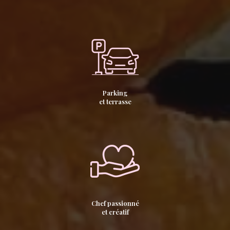
Parking
et terrasse
Chef passionné
et créatif