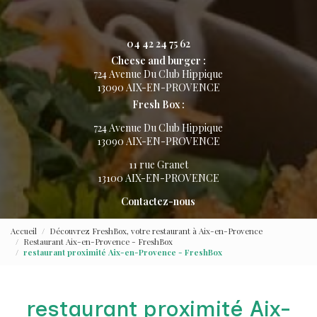
04 42 24 75 62
Cheese and burger :
724 Avenue Du Club Hippique
13090 AIX-EN-PROVENCE
Fresh Box :
724 Avenue Du Club Hippique
13090 AIX-EN-PROVENCE
11 rue Granet
13100 AIX-EN-PROVENCE
Contactez-nous
Accueil
Découvrez FreshBox, votre restaurant à Aix-en-Provence
Restaurant Aix-en-Provence - FreshBox
restaurant proximité Aix-en-Provence - FreshBox
restaurant proximité Aix-