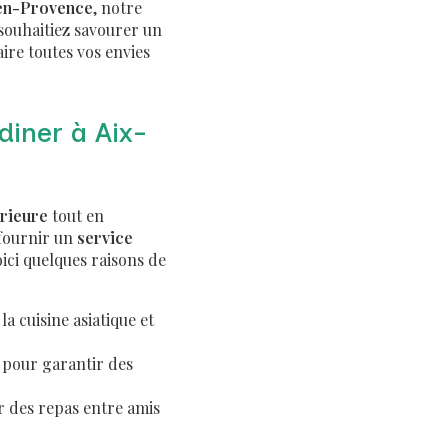
en-Provence
, notre
souhaitiez savourer un
aire toutes vos envies
diner à Aix-
érieure
tout en
 fournir un
service
ici quelques raisons de
a cuisine asiatique et
 pour garantir des
ur des repas entre amis