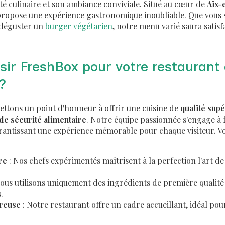
ité culinaire et son ambiance conviviale. Situé au cœur de
Aix-
propose une expérience gastronomique inoubliable. Que vous 
déguster un
burger végétarien
, notre menu varié saura satisf
sir FreshBox pour votre restaurant 
?
ttons un point d'honneur à offrir une cuisine de
qualité sup
e sécurité alimentaire
. Notre équipe passionnée s'engage à
arantissant une expérience mémorable pour chaque visiteur. Vo
re
: Nos chefs expérimentés maîtrisent à la perfection l'art de l
ous utilisons uniquement des ingrédients de première qualité
.
reuse
: Notre restaurant offre un cadre accueillant, idéal po