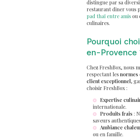
distingue par sa divers
restaurant diner vous 
pad thaï entre amis
ou 
culinaires.
Pourquoi choi
en-Provence 
Chez FreshBox, nous me
respectant les
normes d
client exceptionnel
, g
choisir FreshBox :
Expertise culinai
internationale.
Produits frais
: N
saveurs authentiques
Ambiance chaleu
ou en famille.