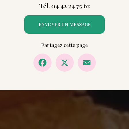
Tél. 04 42 24 75 62
ENVOYER UN MESSAGE
Partagez cette page
Facebook
X
Email