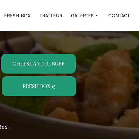
FRESH BOX
TRAITEUR
GALERIES
CONTACT
Cheese and burger
Fresh Box
Traiteur
CHEESE AND BURGER
FRESH BOX 13
ox :