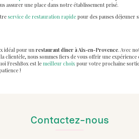
us assurer une place dans notre établissement prisé.
otre
service de restauration rapide
pour des pauses déjeuner s
ix idéal pour un
restaurant diner à Aix-en-Provence
. Avec n
 à la clientèle, nous sommes fiers de vous offrir une expérience 
oi FreshBox est le
meilleur choix
pour votre prochaine sorti
patience !
Contactez-nous