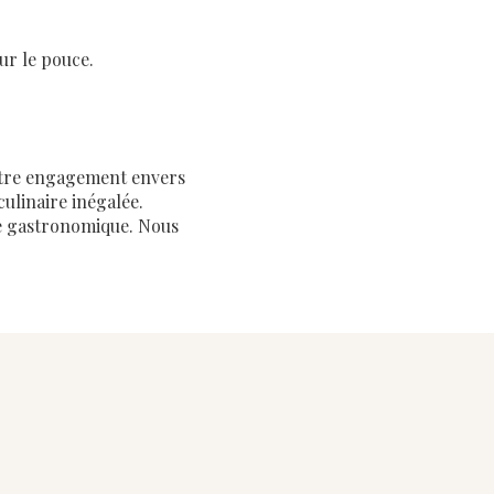
ur le pouce.
otre engagement envers
culinaire inégalée.
e gastronomique. Nous