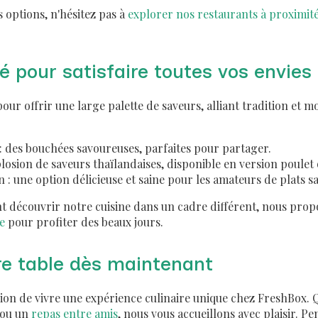
 options, n'hésitez pas à
explorer nos restaurants à proximit
 pour satisfaire toutes vos envies
our offrir une large palette de saveurs, alliant tradition et 
: des bouchées savoureuses, parfaites pour partager.
plosion de saveurs thaïlandaises, disponible en version poulet 
 : une option délicieuse et saine pour les amateurs de plats s
nt découvrir notre cuisine dans un cadre différent, nous pro
e
pour profiter des beaux jours.
re table dès maintenant
ion de vivre une expérience culinaire unique chez FreshBox. Q
 ou un
repas entre amis
, nous vous accueillons avec plaisir. P