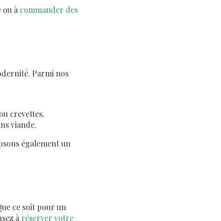
é
ou à
commander des
modernité. Parmi nos
ou crevettes.
ans viande.
posons également un
ue ce soit pour un
ensez à
réserver votre