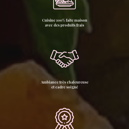
Cuisine 100% faite maison
avec des produits frais
Ambiance très chaleureuse
et cadre soigné