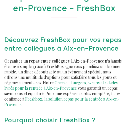
en-Provence - FreshBox
Découvrez FreshBox pour vos repas
entre collègues à Aix-en-Provence
Organiser un
repas entre collègues
à Aix-en-Provence n'a jamais
été aussi simple grâce à FreshBox. Que vous planifiiez un déjeuner
rapide, un dîner décontracté ou un événement spécial, nous
offrons une multitude d'options pour satisfaire tous les goûts et
régimes alimentaires. Notre
Cheese – burgers, wraps et salades
livrés pour la rentrée à Aix-en-Provence
vous garantit un repas
savoureux et équilibré. Pour une expérience plus complète, faites
confiance à
Freshbox, la solution repas pour la rentrée à Aix-en-
Provence
.
Pourquoi choisir FreshBox ?