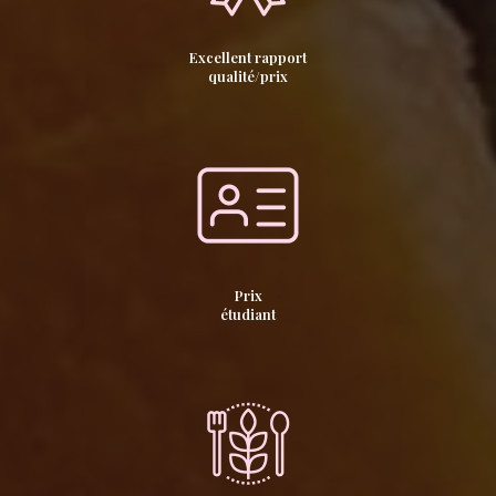
Excellent rapport
qualité/prix
Prix
étudiant