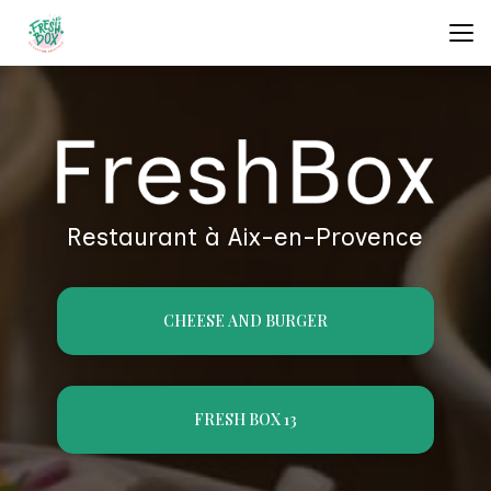
Aller
au
contenu
principal
Restaurant à Aix-en-Provence
CHEESE AND BURGER
FRESH BOX 13