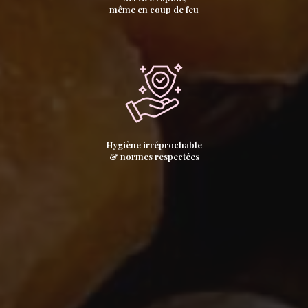
même en coup de feu
Hygiène irréprochable
& normes respectées