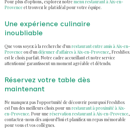
Pour plus d'options, explorez notre
menu restaurant à Aix-en-
Provence
et trouvez le plat idéal pour votre équipe.
Une expérience culinaire
inoubliable
Que vous soyez à la recherche d'un
restaurant entre amis à Aix-en-
Provence
ou d'un
déjeuner d'affaires à Aix-en-Provence
, FreshBox
est le choix parfait. Notre cadre accueillant et notre service
attentionné garantissent un moment agréable et détendu.
Réservez votre table dès
maintenant
Ne manquez pas l'opportunité de découvrir pourquoi FreshBox
est l'un des meilleurs choix pour un
restaurant à proximité à Aix-
en-Provence
. Pour une
réservation restaurant à Aix-en-Provence
,
contactez-nous dès aujourd'hui et planifiez un repas mémorable
pour vous et vos collègues.