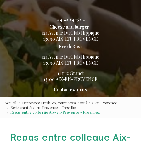
04 42 24 75 62
Cheese and burger :
724 Avenue Du Club Hippique
13090 AIX-EN-PROVENCE
Fresh Box :
724 Avenue Du Club Hippique
13090 AIX-EN-PROVENCE
11 rue Granet
13100 AIX-EN-PROVENCE
Contactez-nous
Accueil
Découvrez FreshBox, votre restaurant à Aix-en-Provence
Restaurant Aix-en-Provence - FreshBox
Repas entre collegue Aix-en-Provence - FreshBox
Repas entre collegue Aix-