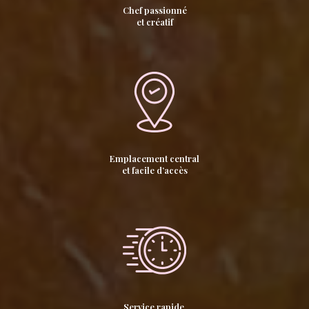
Chef passionné
et créatif
Emplacement central
et facile d’accès
Service rapide,