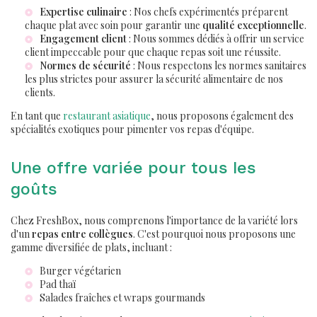
Expertise culinaire
: Nos chefs expérimentés préparent
chaque plat avec soin pour garantir une
qualité exceptionnelle
.
Engagement client
: Nous sommes dédiés à offrir un service
client impeccable pour que chaque repas soit une réussite.
Normes de sécurité
: Nous respectons les normes sanitaires
les plus strictes pour assurer la sécurité alimentaire de nos
clients.
En tant que
restaurant asiatique
, nous proposons également des
spécialités exotiques pour pimenter vos repas d'équipe.
Une offre variée pour tous les
goûts
Chez FreshBox, nous comprenons l'importance de la variété lors
d'un
repas entre collègues
. C'est pourquoi nous proposons une
gamme diversifiée de plats, incluant :
Burger végétarien
Pad thaï
Salades fraîches et wraps gourmands