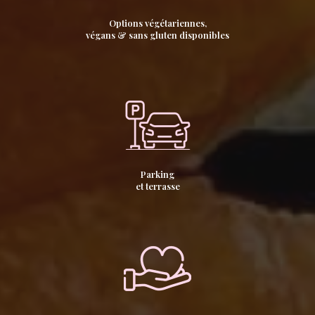
Options végétariennes,
végans & sans gluten disponibles
Parking
et terrasse