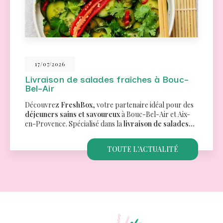
26/06/2026
Traiteur pour un séminaire à Aix-en-
Provence
Des menus variés pour tous les goûtsChez
FreshBox
,
nous comprenons l'importance de proposer des
options culinaires qui répondent aux besoins et
préférences de chacun. C'est pourquoi…
TOUTE L'ACTUALITÉ