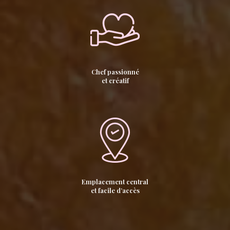
Chef passionné
et créatif
Emplacement central
et facile d’accès