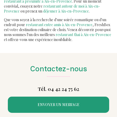
restaurant a proximité à Aix-en-Provence
. Pour un moment
convivial, essayez notre
restaurant autour de moi à Aix-en-
Provence
ou prenez un
déjeuner à Aix-en-Provence
.
Que vous soyez à la recherche d'une soirée romantique ou d'un
endroit pour
restaurant entre amis à Aix-en-Provence
, FreshBox
est votre destination culinaire de choix. Venez découvrir pourquoi
nous sommes l'un des meilleurs
restaurant thai à Aix-en-Provence
et offrez-vous une expérience inoubliable.
Contactez-nous
Tél. 04 42 24 75 62
ENVOYER UN MESSAGE