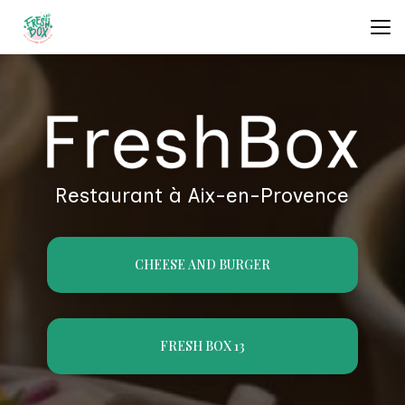
Aller
au
contenu
principal
Restaurant à Aix-en-Provence
CHEESE AND BURGER
FRESH BOX 13