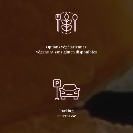
Options végétariennes,
végans & sans gluten disponibles
Parking
et terrasse