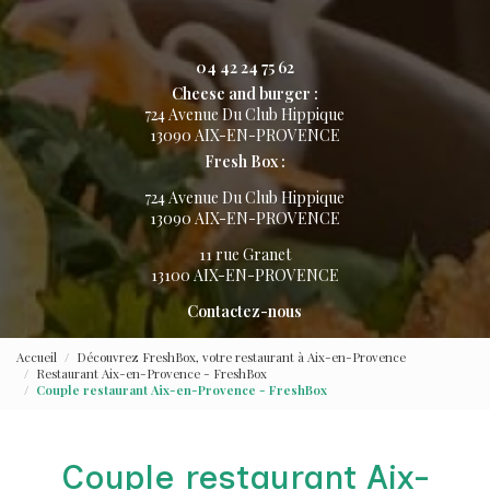
04 42 24 75 62
Cheese and burger :
724 Avenue Du Club Hippique
13090 AIX-EN-PROVENCE
Fresh Box :
724 Avenue Du Club Hippique
13090 AIX-EN-PROVENCE
11 rue Granet
13100 AIX-EN-PROVENCE
Contactez-nous
Accueil
Découvrez FreshBox, votre restaurant à Aix-en-Provence
Restaurant Aix-en-Provence - FreshBox
Couple restaurant Aix-en-Provence - FreshBox
Couple restaurant Aix-