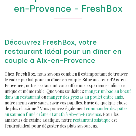
en-Provence - FreshBox
Découvrez FreshBox, votre
restaurant idéal pour un dîner en
couple à Aix-en-Provence
Chez
FreshBox
, nous savons combien il est important de trouver
le cadre parfait pour un dîner en couple. Situé au cœur d'
Aix-en-
Provence
, notre restaurant vous offre une expérience culinaire
unique et mémorable. Que vous souhaitiez
manger un bao au boeuf
dans un restaurant
ou
manger des gyozas au poulet entre amis
,
notre menu varié saura ravir vos papilles. Envie de quelque chose
de plus classique ? Vous pouvez également
commander des pâtes
au saumon fumé crème et aneth à Aix-en-Provence
. Pour les
amateurs de cuisine asiatique, notre
restaurant asiatique
est
l'endroit idéal pour déguster des plats savoureux.