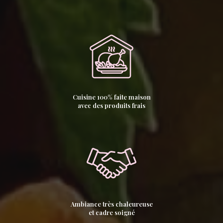
Cuisine 100% faite maison
avec des produits frais
Ambiance très chaleureuse
et cadre soigné