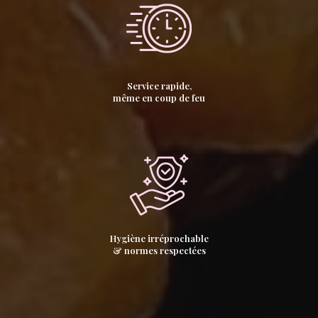
Service rapide,
même en coup de feu
Hygiène irréprochable
& normes respectées