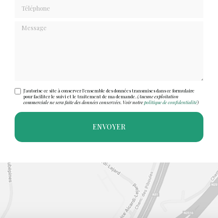
Téléphone
Message
J'autorise ce site à conserver l'ensemble des données transmises dans ce formulaire
pour faciliter le suivi et le traitement de ma demande.
(Aucune exploitation
commerciale ne sera faite des données conservées. Voir notre
politique de confidentialité
)