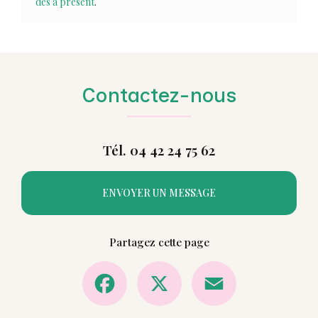
dès à présent
.
Contactez-nous
Tél. 04 42 24 75 62
ENVOYER UN MESSAGE
Partagez cette page
Facebook
X
Email