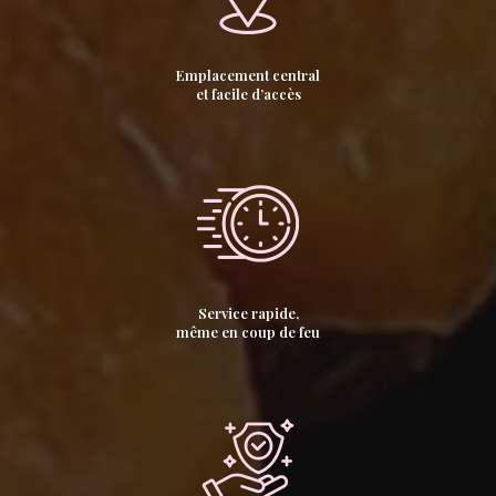
Emplacement central
et facile d’accès
Service rapide,
même en coup de feu