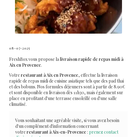
08-07-2025
FreshBox vous propose la
livraison rapide de repas midi à
Aix en Provence
.
Votre
restaurant à Aix en Provence
, effectue la livraison
rapide de repas midi de cuisine asiatique tels que des pad thai
et des bobuns. Nos formules déjeuners sont à partir de 8.90€
et sont disponible en livraison dès 11h30, mais également sur
place en profitant d'une terrasse ensoleillé ou d'une salle
climatisé.
Vous souhaitant une agréable visite, si vous avez besoin
d'un complément d'information concernant
votre
restaurant
à Aix-en-Provence
:
prenez contact