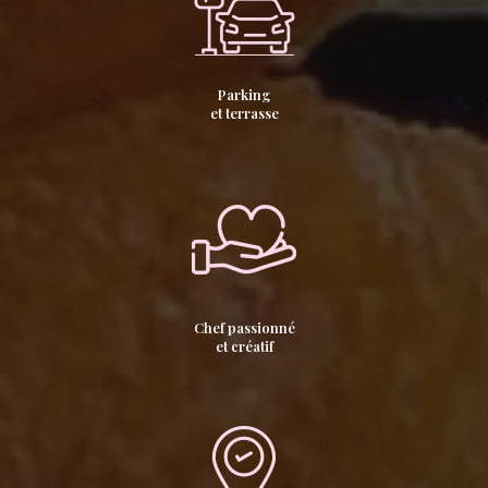
Parking
et terrasse
Chef passionné
et créatif