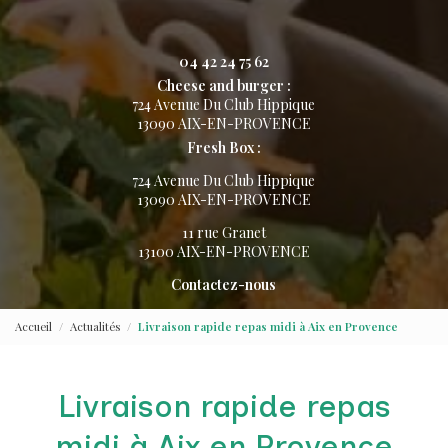
04 42 24 75 62
Cheese and burger :
724 Avenue Du Club Hippique
13090 AIX-EN-PROVENCE
Fresh Box :
724 Avenue Du Club Hippique
13090 AIX-EN-PROVENCE
11 rue Granet
13100 AIX-EN-PROVENCE
Contactez-nous
Accueil
Actualités
Livraison rapide repas midi à Aix en Provence
Livraison rapide repas
midi à Aix en Provence