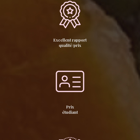
Excellent rapport
qualité/prix
Prix
étudiant