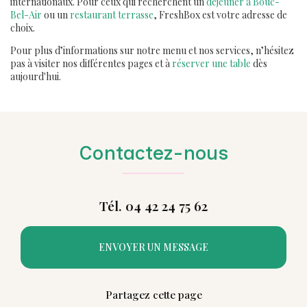
internationaux. Pour ceux qui recherchent un
déjeuner à Bouc-
Bel-Air
ou un
restaurant terrasse
, FreshBox est votre adresse de
choix.
Pour plus d’informations sur notre menu et nos services, n’hésitez
pas à visiter nos différentes pages et à
réserver une table
dès
aujourd'hui.
Contactez-nous
Tél. 04 42 24 75 62
ENVOYER UN MESSAGE
Partagez cette page