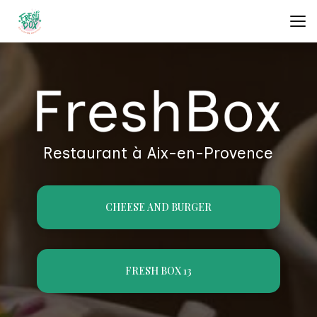
Aller
au
contenu
principal
Restaurant à Aix-en-Provence
CHEESE AND BURGER
FRESH BOX 13