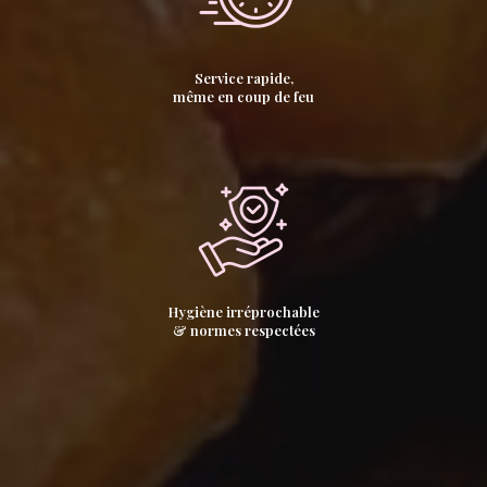
Service rapide,
même en coup de feu
Hygiène irréprochable
& normes respectées