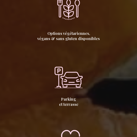
Options végétariennes,
végans & sans gluten disponibles
Parking
et terrasse