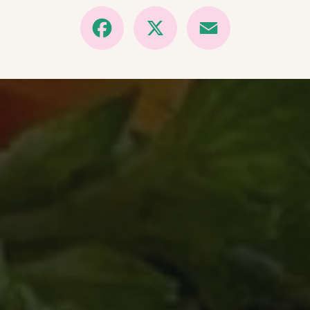
Facebook
X
Email