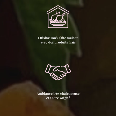
Cuisine 100% faite maison
avec des produits frais
Ambiance très chaleureuse
et cadre soigné