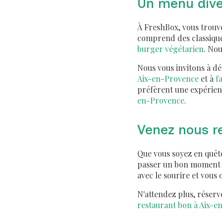
Un menu diver
À FreshBox, vous trouve
comprend des classiques
burger végétarien
. No
Nous vous invitons à d
Aix-en-Provence
et à
f
préfèrent une expérien
en-Provence
.
Venez nous re
Que vous soyez en quêt
passer un bon moment e
avec le sourire et vous 
N'attendez plus, réserv
restaurant bon à Aix-