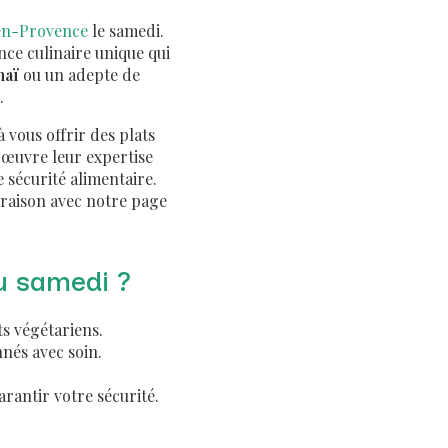
-en-Provence
le samedi.
nce culinaire unique qui
haï
ou un adepte de
.
 vous offrir des plats
 œuvre leur expertise
 sécurité alimentaire.
vraison avec notre page
u samedi ?
ts végétariens.
nnés avec soin.
rantir votre sécurité.