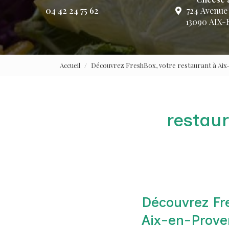
04 42 24 75 62
724 Avenue
13090 AIX
Accueil
Découvrez FreshBox, votre restaurant à Ai
restaur
Découvrez Fre
Aix-en-Prove