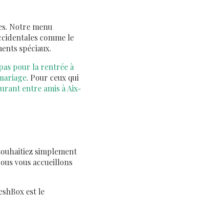
ies. Notre menu
occidentales comme le
ents spéciaux.
pas pour la rentrée à
 mariage
. Pour ceux qui
urant entre amis à Aix-
souhaitiez simplement
ous vous accueillons
eshBox est le