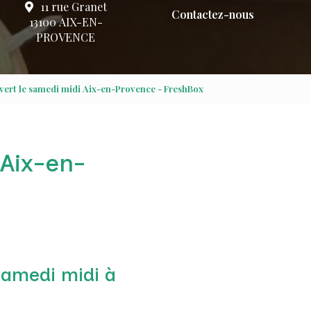
11 rue Granet
Contactez-nous
13100 AIX-EN-
PROVENCE
vert le samedi midi Aix-en-Provence - FreshBox
 Aix-en-
samedi midi à