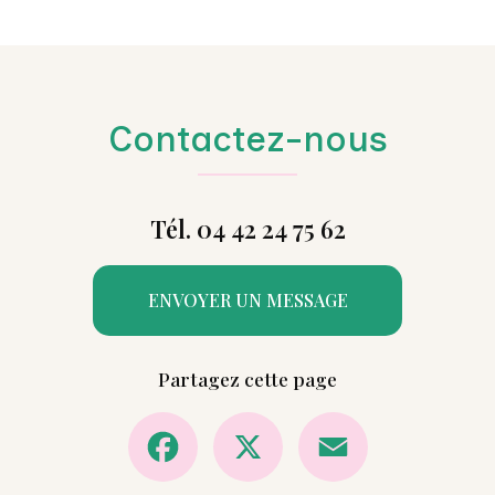
Contactez-nous
Tél. 04 42 24 75 62
ENVOYER UN MESSAGE
Partagez cette page
Facebook
X
Email