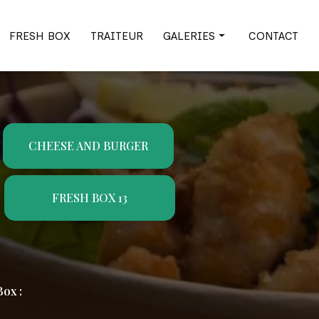
FRESH BOX
TRAITEUR
GALERIES
CONTACT
Cheese and burger
Fresh Box
Traiteur
CHEESE AND BURGER
FRESH BOX 13
ox :